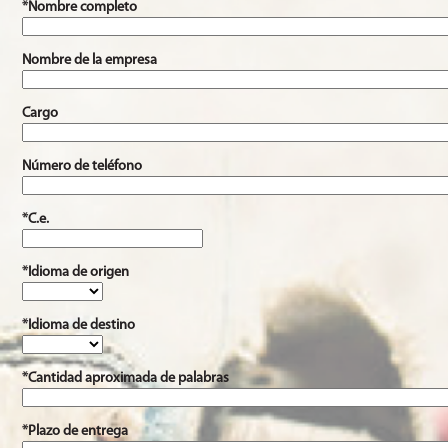
*Nombre completo
Nombre de la empresa
Cargo
Número de teléfono
*C.e.
*Idioma de origen
*Idioma de destino
*Cantidad aproximada de palabras
*Plazo de entrega